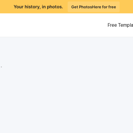
Your history, in photos.
Get PhotosHere for free
Free Templ
.