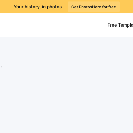
Your history, in photos.
Get PhotosHere for free
Free Templ
.