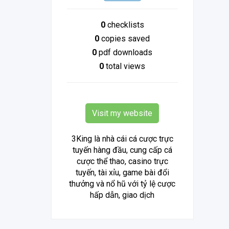
0
checklists
0
copies saved
0
pdf downloads
0
total views
Visit my website
3King là nhà cái cá cược trực
tuyến hàng đầu, cung cấp cá
cược thể thao, casino trực
tuyến, tài xỉu, game bài đổi
thưởng và nổ hũ với tỷ lệ cược
hấp dẫn, giao dịch