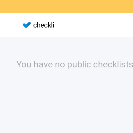
You have no public checklists