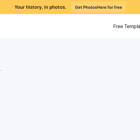
Your history, in photos.
Get PhotosHere for free
Free Templ
.