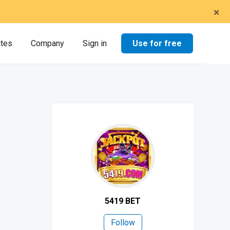
×
Use for free
ates
Company
Sign in
5419 BET
Follow