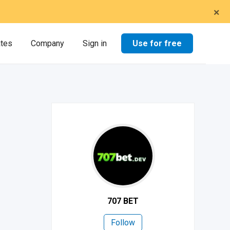
×
Use for free
ates
Company
Sign in
707 BET
Follow