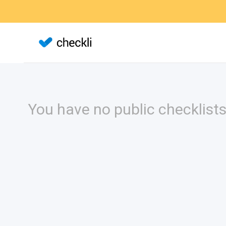
You have no public checklists