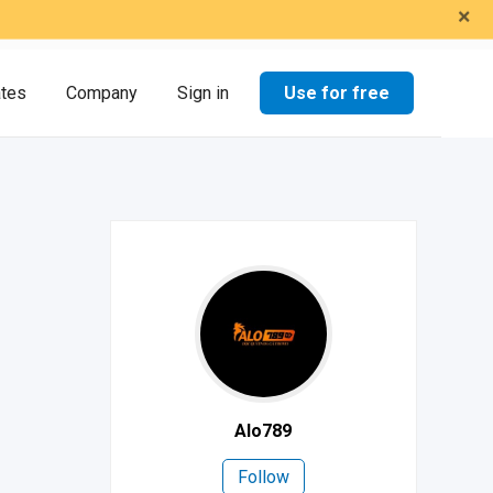
×
Use for free
ates
Company
Sign in
Alo789
Follow