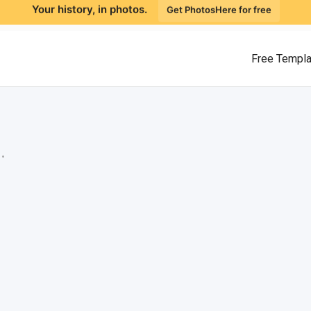
Your history, in photos.
Get PhotosHere for free
Free Templ
.