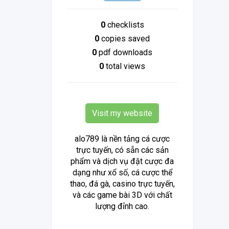
0
checklists
0
copies saved
0
pdf downloads
0
total views
Visit my website
alo789 là nền tảng cá cược
trực tuyến, có sẵn các sản
phẩm và dịch vụ đặt cược đa
dạng như xổ số, cá cược thể
thao, đá gà, casino trực tuyến,
và các game bài 3D với chất
lượng đỉnh cao.