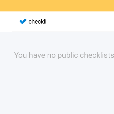
You have no public checklists