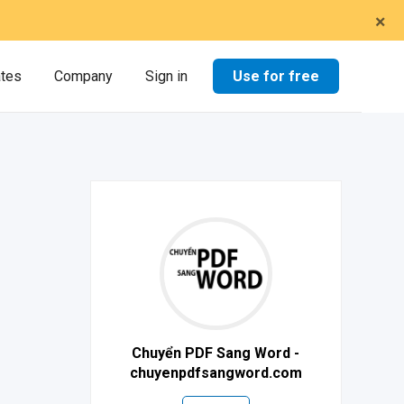
×
Use for free
ates
Company
Sign in
Chuyển PDF Sang Word -
chuyenpdfsangword.com