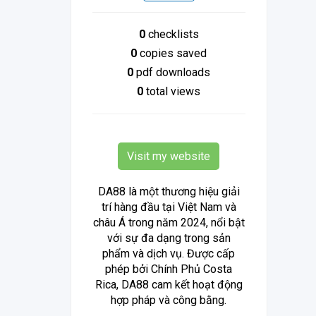
0
checklists
0
copies saved
0
pdf downloads
0
total views
Visit my website
DA88 là một thương hiệu giải
trí hàng đầu tại Việt Nam và
châu Á trong năm 2024, nổi bật
với sự đa dạng trong sản
phẩm và dịch vụ. Được cấp
phép bởi Chính Phủ Costa
Rica, DA88 cam kết hoạt động
hợp pháp và công bằng.