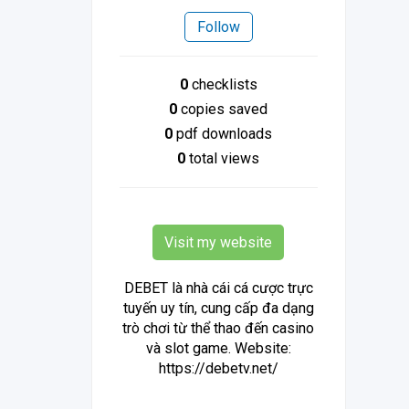
Follow
0
checklists
0
copies saved
0
pdf downloads
0
total views
Visit my website
DEBET là nhà cái cá cược trực
tuyến uy tín, cung cấp đa dạng
trò chơi từ thể thao đến casino
và slot game. Website:
https://debetv.net/