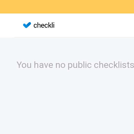
You have no public checklists