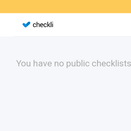
You have no public checklists