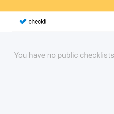
You have no public checklists