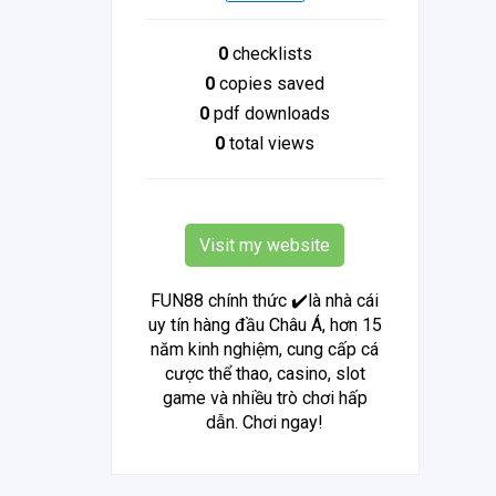
0
checklists
0
copies saved
0
pdf downloads
0
total views
Visit my website
FUN88 chính thức ✔️là nhà cái
uy tín hàng đầu Châu Á, hơn 15
năm kinh nghiệm, cung cấp cá
cược thể thao, casino, slot
game và nhiều trò chơi hấp
dẫn. Chơi ngay!