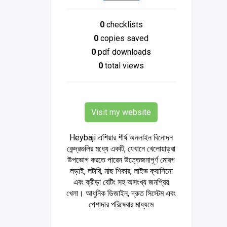
0
checklists
0
copies saved
0
pdf downloads
0
total views
Visit my website
Heybaji এশিয়ার শীর্ষ অনলাইন বিনোদন
কেন্দ্রগুলির মধ্যে একটি, যেখানে খেলোয়াড়রা
উপভোগ করতে পারেন উত্তেজনাপূর্ণ মোরগ
লড়াই, লটারি, মাছ শিকার, লাইভ ক্যাসিনো
এবং ক্রীড়া বেটিং সহ অসংখ্য জনপ্রিয়
খেলা। আধুনিক ডিজাইন, দ্রুত সিস্টেম এবং
পেশাদার পরিষেবার মাধ্যমে