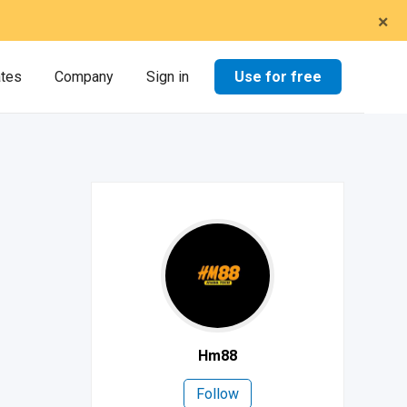
×
Use for free
ates
Company
Sign in
Hm88
Follow