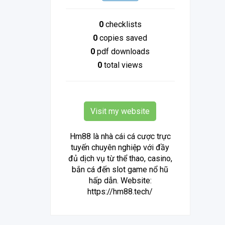
0
checklists
0
copies saved
0
pdf downloads
0
total views
Visit my website
Hm88 là nhà cái cá cược trực
tuyến chuyên nghiệp với đầy
đủ dịch vụ từ thể thao, casino,
bắn cá đến slot game nổ hũ
hấp dẫn. Website:
https://hm88.tech/