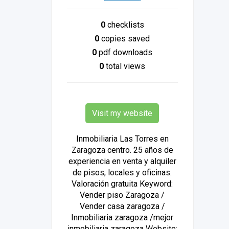
0
checklists
0
copies saved
0
pdf downloads
0
total views
Visit my website
Inmobiliaria Las Torres en
Zaragoza centro. 25 años de
experiencia en venta y alquiler
de pisos, locales y oficinas.
Valoración gratuita Keyword:
Vender piso Zaragoza /
Vender casa zaragoza /
Inmobiliaria zaragoza /mejor
inmobiliaria zaragoza Website: