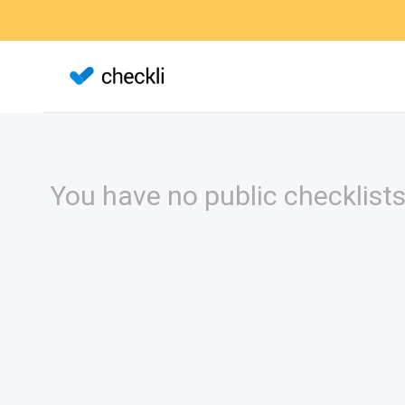
You have no public checklists