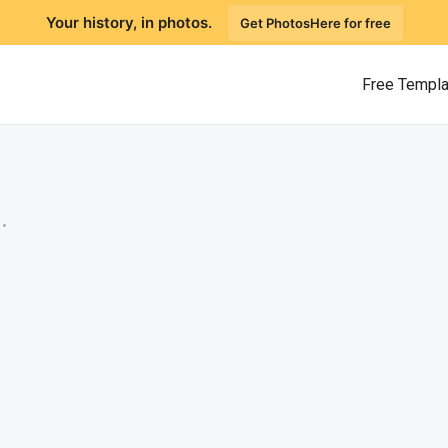
Your history, in photos.
Get PhotosHere for free
Free Templ
.