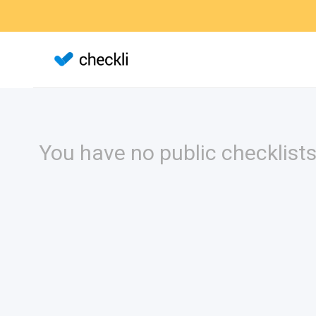
You have no public checklists