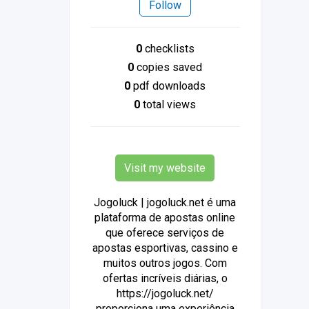
Follow
0
checklists
0
copies saved
0
pdf downloads
0
total views
Visit my website
Jogoluck | jogoluck.net é uma
plataforma de apostas online
que oferece serviços de
apostas esportivas, cassino e
muitos outros jogos. Com
ofertas incríveis diárias, o
https://jogoluck.net/
proporciona uma experiência