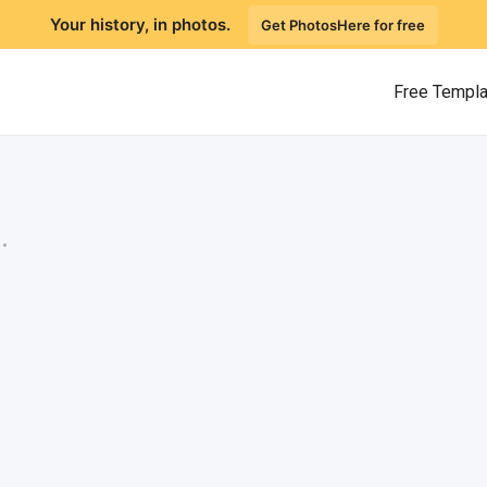
Your history, in photos.
Get PhotosHere for free
Free Templ
.