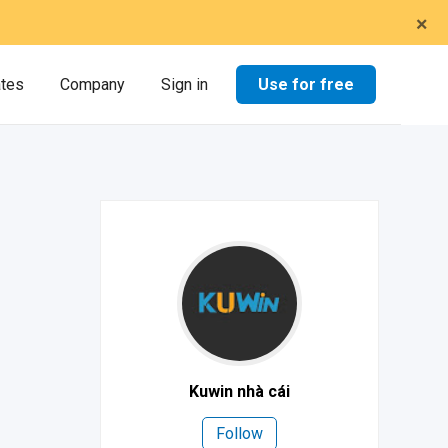
×
Use for free
ates
Company
Sign in
Kuwin nhà cái
Follow