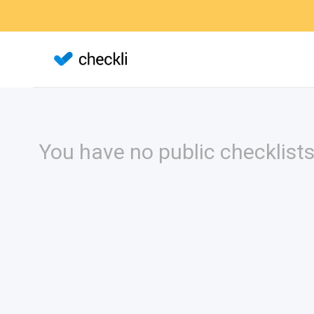
You have no public checklists