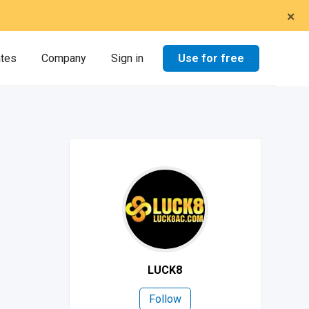
×
Use for free
ates
Company
Sign in
LUCK8
Follow