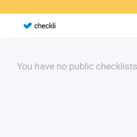
You have no public checklists