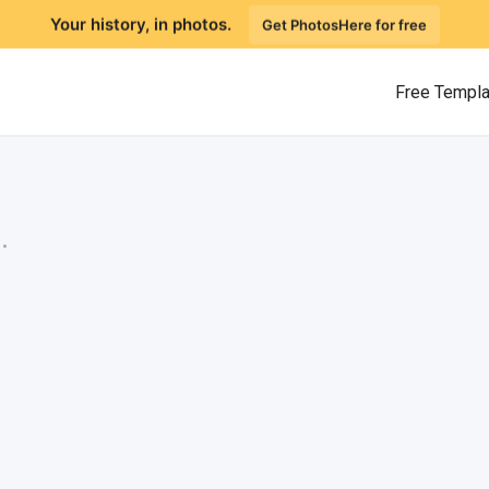
Your history, in photos.
Get PhotosHere for free
Free Templ
.