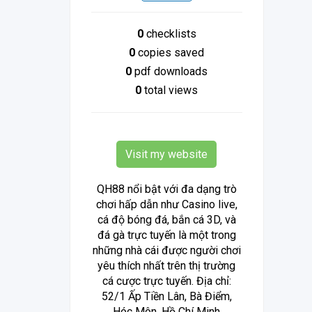
0
checklists
0
copies saved
0
pdf downloads
0
total views
Visit my website
QH88 nổi bật với đa dạng trò
chơi hấp dẫn như Casino live,
cá độ bóng đá, bắn cá 3D, và
đá gà trực tuyến là một trong
những nhà cái được người chơi
yêu thích nhất trên thị trường
cá cược trực tuyến. Địa chỉ:
52/1 Ấp Tiền Lân, Bà Điểm,
Hóc Môn, Hồ Chí Minh