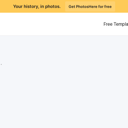
Your history, in photos.
Get PhotosHere for free
Free Templ
.