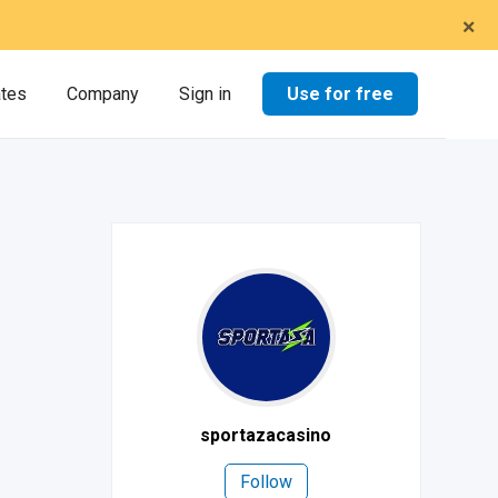
×
Use for free
ates
Company
Sign in
sportazacasino
Follow