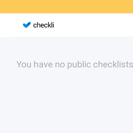
You have no public checklists