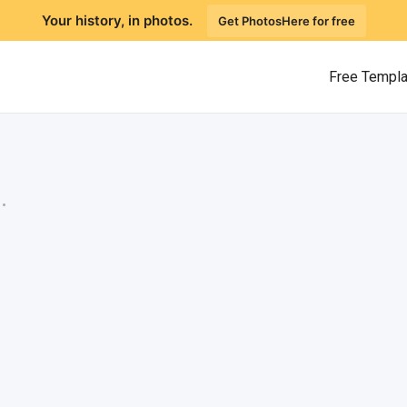
Your history, in photos.
Get PhotosHere for free
Free Templ
.