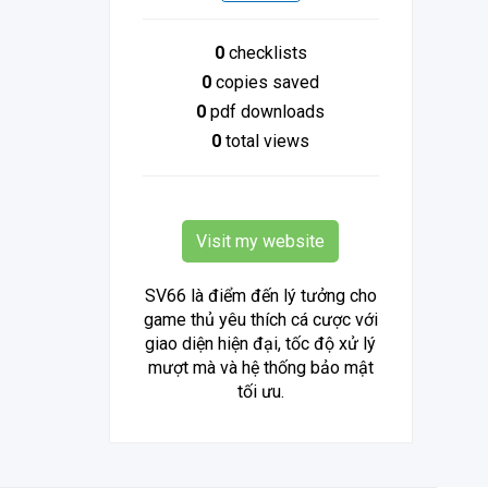
0
checklists
0
copies saved
0
pdf downloads
0
total views
Visit my website
SV66 là điểm đến lý tưởng cho
game thủ yêu thích cá cược với
giao diện hiện đại, tốc độ xử lý
mượt mà và hệ thống bảo mật
tối ưu.