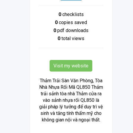
0
checklists
0
copies saved
0
pdf downloads
0
total views
Visit my website
Thảm Trải Sàn Văn Phòng, Tòa
Nhà Nhựa Rối Mã QL850 Thảm
trải sảnh tòa nhà Thảm cửa ra
vào sảnh nhựa rối QL850 là
giải pháp lý tưởng để duy trì vệ
sinh và tăng tính thẩm mỹ cho
không gian nội và ngoại thất.