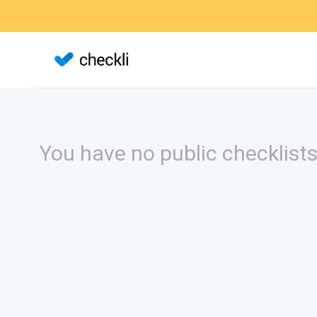
You have no public checklists