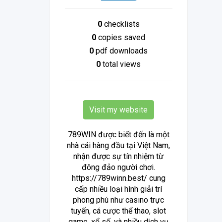
0
checklists
0
copies saved
0
pdf downloads
0
total views
Visit my website
789WIN được biết đến là một
nhà cái hàng đầu tại Việt Nam,
nhận được sự tín nhiệm từ
đông đảo người chơi.
https://789winn.best/ cung
cấp nhiều loại hình giải trí
phong phú như casino trực
tuyến, cá cược thể thao, slot
game, xổ số, và nhiều dịch vụ