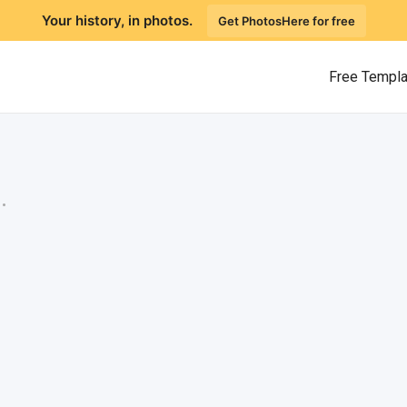
Your history, in photos.
Get PhotosHere for free
Free Templ
.