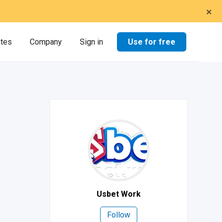
×
Use for free
ates
Company
Sign in
Usbet Work
Follow