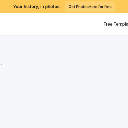
Your history, in photos.
Get PhotosHere for free
Free Templ
.