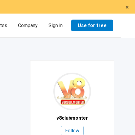
×
Use for free
ates
Company
Sign in
v8clubmonter
Follow