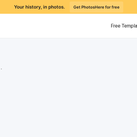
Your history, in photos.
Get PhotosHere for free
Free Templ
.