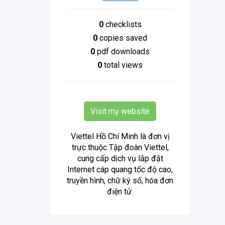
0
checklists
0
copies saved
0
pdf downloads
0
total views
Visit my website
Viettel Hồ Chí Minh là đơn vị
trực thuộc Tập đoàn Viettel,
cung cấp dịch vụ lắp đặt
Internet cáp quang tốc độ cao,
truyền hình, chữ ký số, hóa đơn
điện tử.