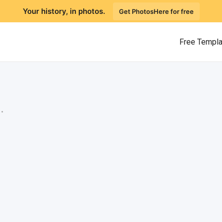
Your history, in photos.
Get PhotosHere for free
Free Templ
.