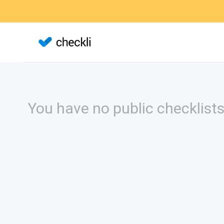
You have no public checklists