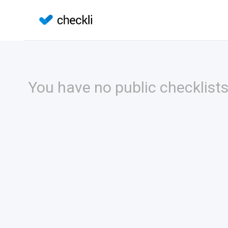
You have no public checklists