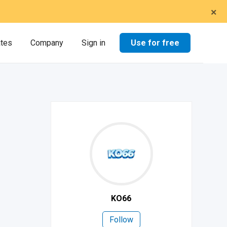
×
Use for free
ates
Company
Sign in
KO66
Follow