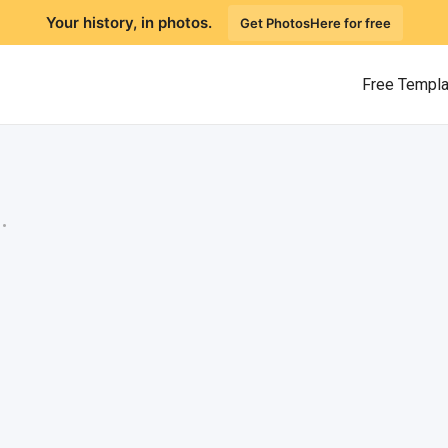
Your history, in photos.
Get PhotosHere for free
Free Templ
.