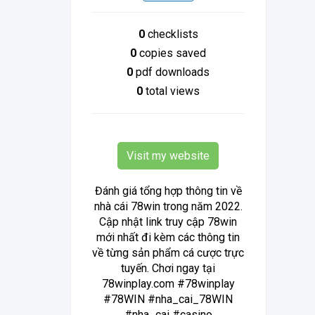
0
checklists
0
copies saved
0
pdf downloads
0
total views
Visit my website
Đánh giá tổng hợp thông tin về
nhà cái 78win trong năm 2022.
Cập nhật link truy cập 78win
mới nhất đi kèm các thông tin
về từng sản phẩm cá cược trực
tuyến. Chơi ngay tại
78winplay.com #78winplay
#78WIN #nha_cai_78WIN
#nha_cai #casino