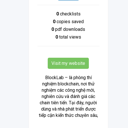
0
checklists
0
copies saved
0
pdf downloads
0
total views
Visit my website
BlockLab – là phòng thí
nghiệm blockchain, nơi thử
nghiệm các công nghệ mới,
nghiên cứu và đánh giá các
chain tiên tiến. Tại đây, người
dùng và nhà phát triển được
tiếp cận kiến thức chuyên sâu,