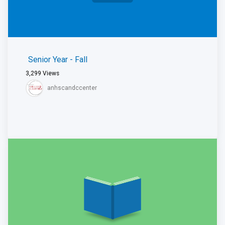
Senior Year - Fall
3,299
Views
anhscandccenter