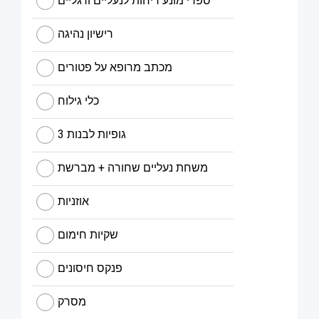
ספרי מונע ריחות לנעליים ורגליים
רישיון נהיגה
מכתב מרופא על פטורים
כלי גילוח
3 גופיות לבנות
משחת נעליים שחורה + מברשת
אוזניות
שקיות חימום
פנקס חיסונים
מסרק