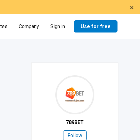
×
Use for free
ates
Company
Sign in
789BET
Follow