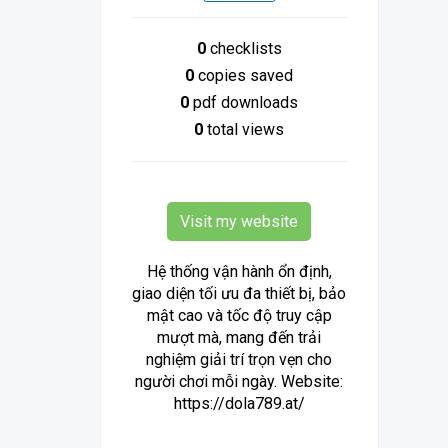
0
checklists
0
copies saved
0
pdf downloads
0
total views
Visit my website
Hệ thống vận hành ổn định,
giao diện tối ưu đa thiết bị, bảo
mật cao và tốc độ truy cập
mượt mà, mang đến trải
nghiệm giải trí trọn vẹn cho
người chơi mỗi ngày. Website:
https://dola789.at/