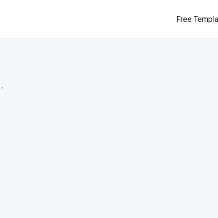
Free Templ
.