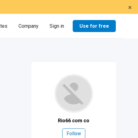
×
Use for free
ates
Company
Sign in
Rio66 com co
Follow