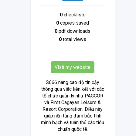
0
checklists
0
copies saved
0
pdf downloads
0
total views
Visit my website
S666 nâng cao độ tin cậy
thông qua việc liên kết với các
tổ chức quản lý như PAGCOR
và First Cagayan Leisure &
Resort Corporation. Điều này
giúp nền tảng đảm bảo tính
minh bạch và tuân thủ các tiêu
chuẩn quốc tế.