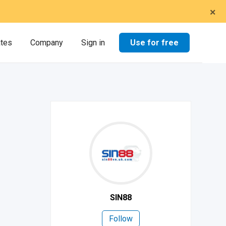
×
Use for free
ates
Company
Sign in
SIN88
Follow