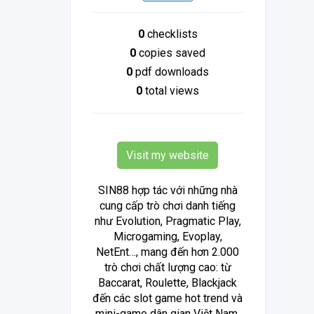
0
checklists
0
copies saved
0
pdf downloads
0
total views
Visit my website
SIN88 hợp tác với những nhà
cung cấp trò chơi danh tiếng
như Evolution, Pragmatic Play,
Microgaming, Evoplay,
NetEnt…, mang đến hơn 2.000
trò chơi chất lượng cao: từ
Baccarat, Roulette, Blackjack
đến các slot game hot trend và
mini-game dân gian Việt Nam.