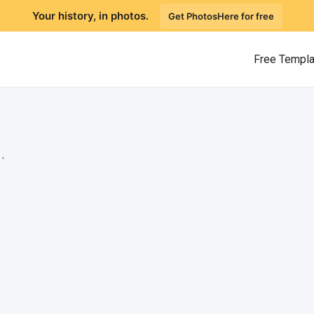
Your history, in photos.
Get PhotosHere for free
Free Templ
.