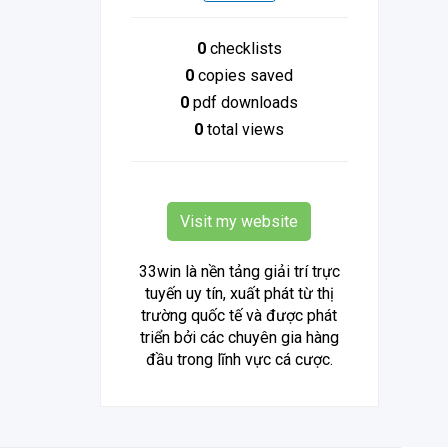
0
checklists
0
copies saved
0
pdf downloads
0
total views
Visit my website
33win là nền tảng giải trí trực
tuyến uy tín, xuất phát từ thị
trường quốc tế và được phát
triển bởi các chuyên gia hàng
đầu trong lĩnh vực cá cược.